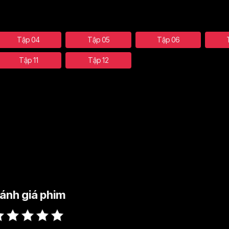
Tập 04
Tập 05
Tập 06
Tập 11
Tập 12
ánh giá phim