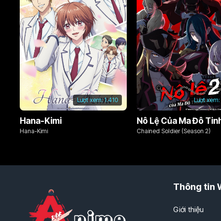
Lượt xem:
1.410
Lượt xem:
Hana-Kimi
Hana-Kimi
Chained Soldier (Season 2)
Thông tin 
Giới thiệu