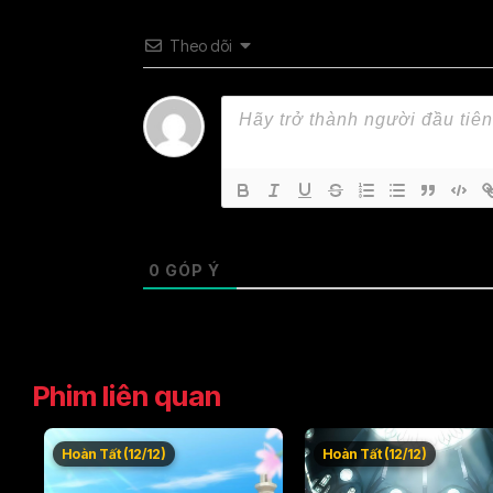
Theo dõi
0
GÓP Ý
Phim liên quan
Hoàn Tất (12/12)
Hoàn Tất (12/12)