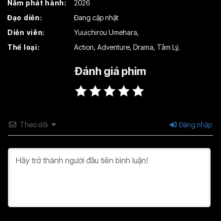
Năm phát hành:
2026
Đạo diễn:
Đang cập nhật
Diễn viên:
Yuuichirou Umehara
,
Thể loại:
Action
,
Adventure
,
Drama
,
Tâm Lý
,
Đánh giá phim
Theo dõi
Đăng nhập