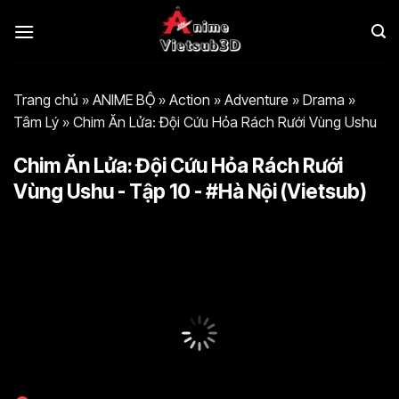
Bỏ
qua
nội
dung
Trang chủ
»
ANIME BỘ
»
Action
»
Adventure
»
Drama
»
Tâm Lý
»
Chim Ăn Lửa: Đội Cứu Hỏa Rách Rưới Vùng Ushu
Chim Ăn Lửa: Đội Cứu Hỏa Rách Rưới
Vùng Ushu - Tập 10 - #Hà Nội (Vietsub)