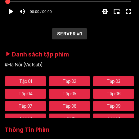
00:00 / 00:00
SERVER #1
Danh sách tập phim
#Hà Nội (Vietsub)
Tập 01
Tập 02
Tập 03
Tập 04
Tập 05
Tập 06
Tập 07
Tập 08
Tập 09
Tập 10
Tập 11
Tập 12
Thông Tin Phim