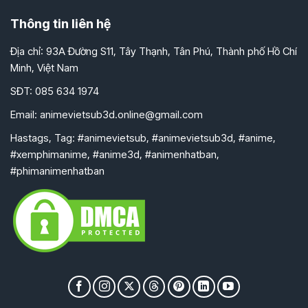
Thông tin liên hệ
Địa chỉ: 93A Đường S11, Tây Thạnh, Tân Phú, Thành phố Hồ Chí
Minh, Việt Nam
SĐT: 085 634 1974
Email:
animevietsub3d.online@gmail.com
Hastags, Tag: #animevietsub, #animevietsub3d, #anime,
#xemphimanime, #anime3d, #animenhatban,
#phimanimenhatban