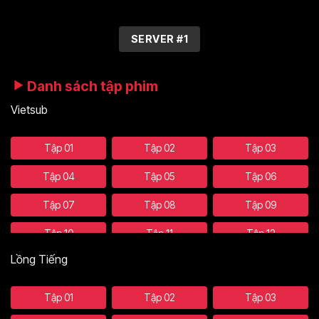
SERVER #1
Danh sách tập phim
Vietsub
Tập 01
Tập 02
Tập 03
Tập 04
Tập 05
Tập 06
Tập 07
Tập 08
Tập 09
Tập 10
Tập 11
Tập 12
Lồng Tiếng
Tập 13
Tập 14
Tập 15
Tập 16
Tập 17
Tập 18
Tập 01
Tập 02
Tập 03
Tập 19
Tập 20
Tập 21