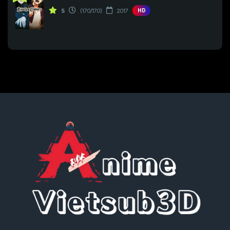
Tập 205
Tập 206
Tập 207
5
(170/170)
2017
HD
Tập 223
Tập 224
Tập 225
Tập 208
Tập 209
Tập 210
Tập 226
Tập 227
Tập 228
Tập 211
Tập 212
Tập 213
Tập 229
Tập 230
Tập 231
Tập 214
Tập 215
Tập 216
Tập 232
Tập 233
Tập 234
Tập 217
Tập 218
Tập 219
Tập 235
Tập 236
Tập 237
Tập 220
Tập 221
Tập 222
Tập 238
Tập 239
Tập 240
Tập 223
Tập 224
Tập 225
Tập 241
Tập 242
Tập 243
Tập 226
Tập 227
Tập 228
Tập 244
Tập 245
Tập 246
Tập 229
Tập 230
Tập 231
Tập 247
Tập 248
Tập 249
Tập 232
Tập 233
Tập 234
Tập 250
Tập 251
Tập 252
Tập 235
Tập 236
Tập 237
Tập 253
Tập 254
Tập 255
Tập 238
Tập 239
Tập 240