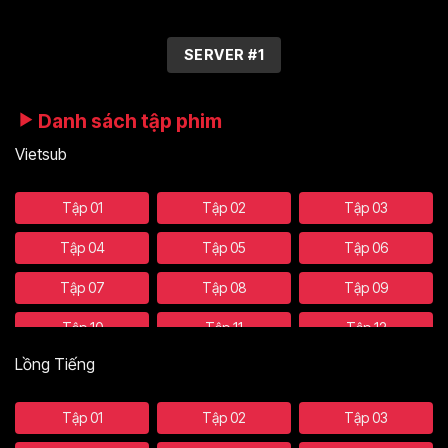
SERVER #1
Danh sách tập phim
Vietsub
Tập 01
Tập 02
Tập 03
Tập 04
Tập 05
Tập 06
Tập 07
Tập 08
Tập 09
Tập 10
Tập 11
Tập 12
Lồng Tiếng
Tập 13
Tập 14
Tập 15
Tập 16
Tập 17
Tập 18
Tập 01
Tập 02
Tập 03
Tập 19
Tập 20
Tập 21