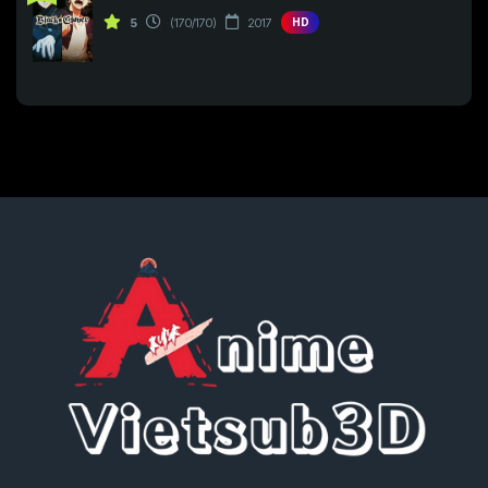
Tập 205
Tập 206
Tập 207
5
(170/170)
2017
HD
Tập 223
Tập 224
Tập 225
Tập 208
Tập 209
Tập 210
Tập 226
Tập 227
Tập 228
Tập 211
Tập 212
Tập 213
Tập 229
Tập 230
Tập 231
Tập 214
Tập 215
Tập 216
Tập 232
Tập 233
Tập 234
Tập 217
Tập 218
Tập 219
Tập 235
Tập 236
Tập 237
Tập 220
Tập 221
Tập 222
Tập 238
Tập 239
Tập 240
Tập 223
Tập 224
Tập 225
Tập 241
Tập 242
Tập 243
Tập 226
Tập 227
Tập 228
Tập 244
Tập 245
Tập 246
Tập 229
Tập 230
Tập 231
Tập 247
Tập 248
Tập 249
Tập 232
Tập 233
Tập 234
Tập 250
Tập 251
Tập 252
Tập 235
Tập 236
Tập 237
Tập 253
Tập 254
Tập 255
Tập 238
Tập 239
Tập 240