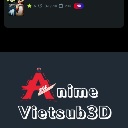
Tập 205
Tập 206
Tập 207
5
(170/170)
2017
HD
Tập 223
Tập 224
Tập 225
Tập 208
Tập 209
Tập 210
Tập 226
Tập 227
Tập 228
Tập 211
Tập 212
Tập 213
Tập 229
Tập 230
Tập 231
Tập 214
Tập 215
Tập 216
Tập 232
Tập 233
Tập 234
Tập 217
Tập 218
Tập 219
Tập 235
Tập 236
Tập 237
Tập 220
Tập 221
Tập 222
Tập 238
Tập 239
Tập 240
Tập 223
Tập 224
Tập 225
Tập 241
Tập 242
Tập 243
Tập 226
Tập 227
Tập 228
Tập 244
Tập 245
Tập 246
Tập 229
Tập 230
Tập 231
Tập 247
Tập 248
Tập 249
Tập 232
Tập 233
Tập 234
Tập 250
Tập 251
Tập 252
Tập 235
Tập 236
Tập 237
Tập 253
Tập 254
Tập 255
Tập 238
Tập 239
Tập 240