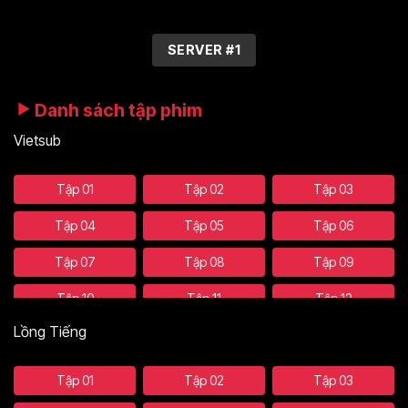
SERVER #1
Danh sách tập phim
Vietsub
Tập 01
Tập 02
Tập 03
Tập 04
Tập 05
Tập 06
Tập 07
Tập 08
Tập 09
Tập 10
Tập 11
Tập 12
Lồng Tiếng
Tập 13
Tập 14
Tập 15
Tập 16
Tập 17
Tập 18
Tập 01
Tập 02
Tập 03
Tập 19
Tập 20
Tập 21