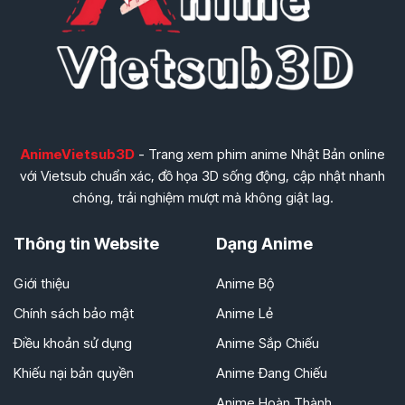
AnimeVietsub3D
- Trang xem phim anime Nhật Bản online
với Vietsub chuẩn xác, đồ họa 3D sống động, cập nhật nhanh
chóng, trải nghiệm mượt mà không giật lag.
Thông tin Website
Dạng Anime
Giới thiệu
Anime Bộ
Chính sách bảo mật
Anime Lẻ
Điều khoản sử dụng
Anime Sắp Chiếu
Khiếu nại bản quyền
Anime Đang Chiếu
Anime Hoàn Thành