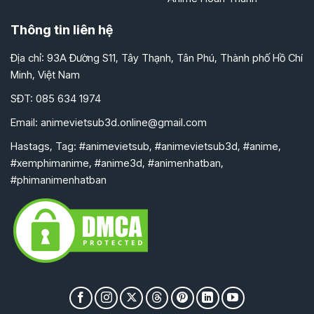
Thông tin liên hệ
Địa chỉ: 93A Đường S11, Tây Thạnh, Tân Phú, Thành phố Hồ Chí
Minh, Việt Nam
SĐT: 085 634 1974
Email:
animevietsub3d.online@gmail.com
Hastags, Tag: #animevietsub, #animevietsub3d, #anime,
#xemphimanime, #anime3d, #animenhatban,
#phimanimenhatban