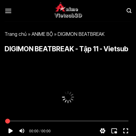
Bỏ
qua
nội
dung
Trang chủ
»
ANIME BỘ
»
DIGIMON BEATBREAK
DIGIMON BEATBREAK - Tập 11 - Vietsub
00:00 / 00:00