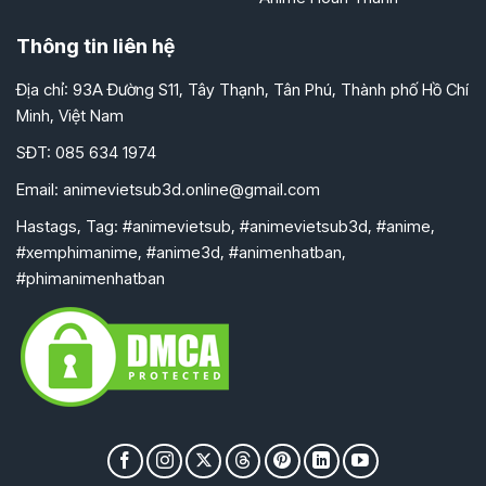
Thông tin liên hệ
Địa chỉ: 93A Đường S11, Tây Thạnh, Tân Phú, Thành phố Hồ Chí
Minh, Việt Nam
SĐT: 085 634 1974
Email:
animevietsub3d.online@gmail.com
Hastags, Tag: #animevietsub, #animevietsub3d, #anime,
#xemphimanime, #anime3d, #animenhatban,
#phimanimenhatban