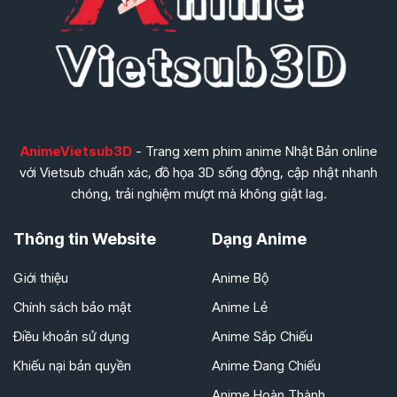
AnimeVietsub3D
- Trang xem phim anime Nhật Bản online
với Vietsub chuẩn xác, đồ họa 3D sống động, cập nhật nhanh
chóng, trải nghiệm mượt mà không giật lag.
Thông tin Website
Dạng Anime
Giới thiệu
Anime Bộ
Chính sách bảo mật
Anime Lẻ
Điều khoản sử dụng
Anime Sắp Chiếu
Khiếu nại bản quyền
Anime Đang Chiếu
Anime Hoàn Thành