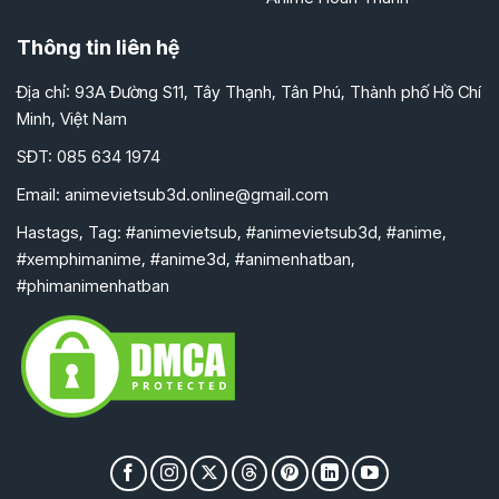
Thông tin liên hệ
Địa chỉ: 93A Đường S11, Tây Thạnh, Tân Phú, Thành phố Hồ Chí
Minh, Việt Nam
SĐT: 085 634 1974
Email:
animevietsub3d.online@gmail.com
Hastags, Tag: #animevietsub, #animevietsub3d, #anime,
#xemphimanime, #anime3d, #animenhatban,
#phimanimenhatban