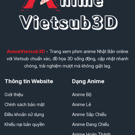
AnimeVietsub3D
- Trang xem phim anime Nhật Bản online
với Vietsub chuẩn xác, đồ họa 3D sống động, cập nhật nhanh
chóng, trải nghiệm mượt mà không giật lag.
Thông tin Website
Dạng Anime
Giới thiệu
Anime Bộ
Chính sách bảo mật
Anime Lẻ
Điều khoản sử dụng
Anime Sắp Chiếu
Khiếu nại bản quyền
Anime Đang Chiếu
Anime Hoàn Thành