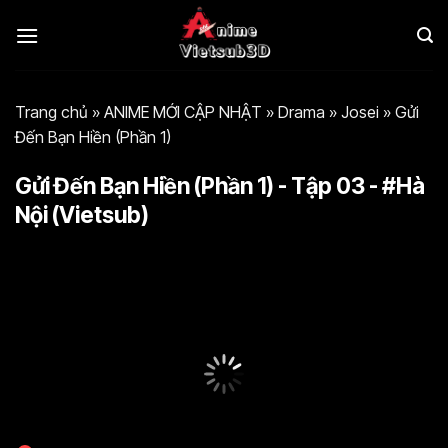
Bỏ
qua
nội
dung
Trang chủ
»
ANIME MỚI CẬP NHẬT
»
Drama
»
Josei
»
Gửi
Đến Bạn Hiền (Phần 1)
Gửi Đến Bạn Hiền (Phần 1) - Tập 03 - #Hà
Nội (Vietsub)