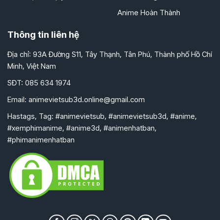
Anime Hoàn Thành
Thông tin liên hệ
Địa chỉ: 93A Đường S11, Tây Thạnh, Tân Phú, Thành phố Hồ Chí
Minh, Việt Nam
SĐT: 085 634 1974
Email:
animevietsub3d.online@gmail.com
Hastags, Tag: #animevietsub, #animevietsub3d, #anime,
#xemphimanime, #anime3d, #animenhatban,
#phimanimenhatban