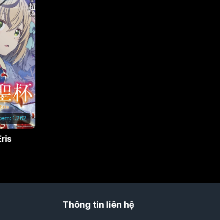
xem:
1.262
ris
Thông tin liên hệ