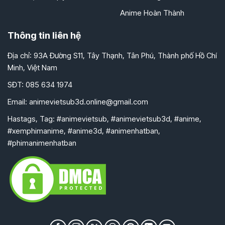
Anime Hoàn Thành
Thông tin liên hệ
Địa chỉ: 93A Đường S11, Tây Thạnh, Tân Phú, Thành phố Hồ Chí
Minh, Việt Nam
SĐT: 085 634 1974
Email:
animevietsub3d.online@gmail.com
Hastags, Tag: #animevietsub, #animevietsub3d, #anime,
#xemphimanime, #anime3d, #animenhatban,
#phimanimenhatban