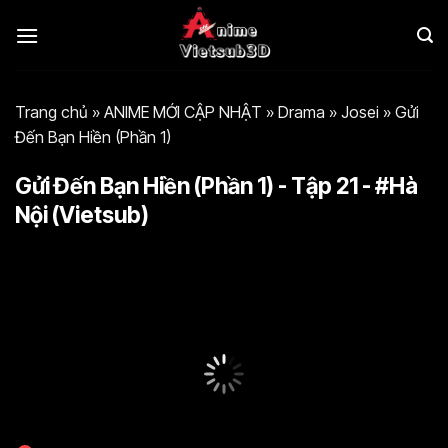
Bỏ
qua
nội
dung
Trang chủ
»
ANIME MỚI CẬP NHẬT
»
Drama
»
Josei
»
Gửi
Đến Bạn Hiền (Phần 1)
Gửi Đến Bạn Hiền (Phần 1) - Tập 21 - #Hà
Nội (Vietsub)