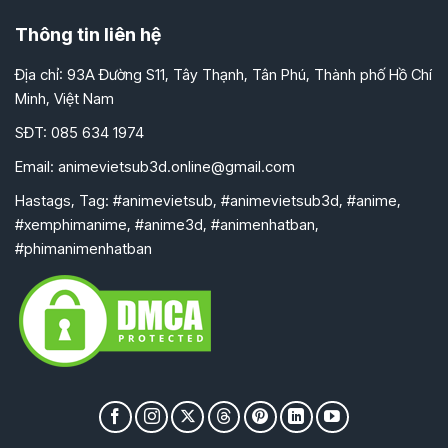
Thông tin liên hệ
Địa chỉ: 93A Đường S11, Tây Thạnh, Tân Phú, Thành phố Hồ Chí
Minh, Việt Nam
SĐT: 085 634 1974
Email:
animevietsub3d.online@gmail.com
Hastags, Tag: #animevietsub, #animevietsub3d, #anime,
#xemphimanime, #anime3d, #animenhatban,
#phimanimenhatban