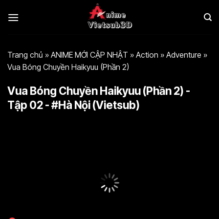
Bỏ
qua
nội
dung
Trang chủ
»
ANIME MỚI CẬP NHẬT
»
Action
»
Adventure
»
Vua Bóng Chuyền Haikyuu (Phần 2)
Vua Bóng Chuyền Haikyuu (Phần 2) -
Tập 02 - #Hà Nội (Vietsub)