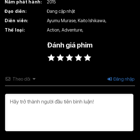
Năm phát hành:
2015
Tập 16
Tập 17
Tập 18
Đạo diễn:
Đang cập nhật
Tập 19
Tập 20
Tập 21
Diễn viên:
Ayumu Murase
,
Kaito Ishikawa
,
Tập 22
Tập 23
Tập 24
Thể loại:
Action
,
Adventure
,
Tập 25
Đánh giá phim
Theo dõi
Đăng nhập