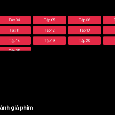
Tập 04
Tập 05
Tập 06
Tập 11
Tập 12
Tập 13
Tập 18
Tập 19
Tập 20
Tập 25
ánh giá phim