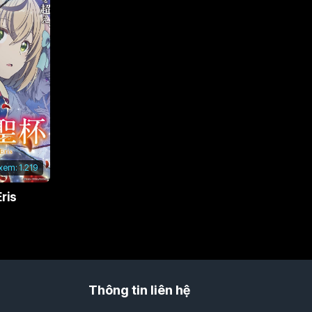
 xem:
1.219
ris
Thông tin liên hệ