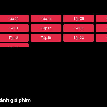
Tập 04
Tập 05
Tập 06
Tập 11
Tập 12
Tập 13
Tập 18
Tập 19
Tập 20
Tập 25
ánh giá phim