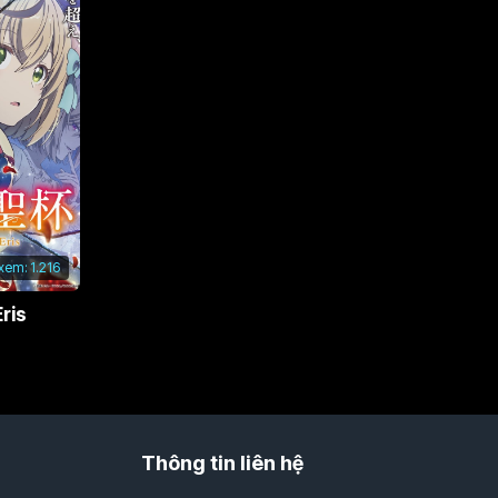
 xem:
1.216
ris
Thông tin liên hệ