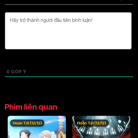
Tập 37
Tập 38
Tập 39
Tập 40
Tập 41
Tập 42
Tập 43
Tập 44
Tập 45
Tập 46
0
GÓP Ý
Phim liên quan
Hoàn Tất (12/12)
Hoàn Tất (12/12)