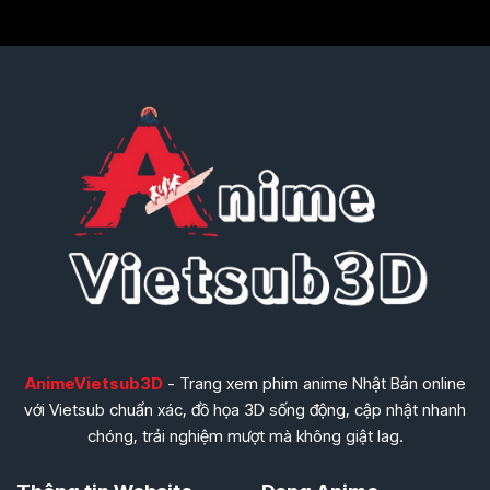
AnimeVietsub3D
- Trang xem phim anime Nhật Bản online
với Vietsub chuẩn xác, đồ họa 3D sống động, cập nhật nhanh
chóng, trải nghiệm mượt mà không giật lag.