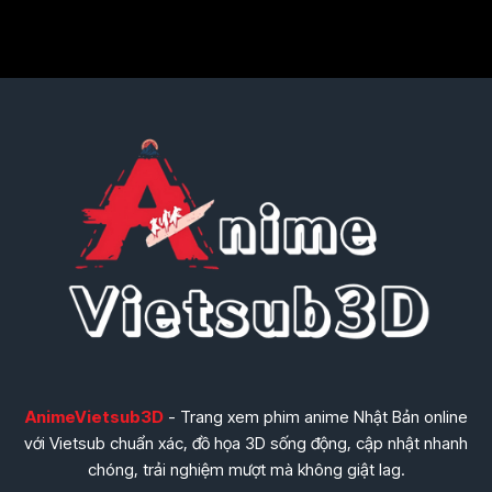
AnimeVietsub3D
- Trang xem phim anime Nhật Bản online
với Vietsub chuẩn xác, đồ họa 3D sống động, cập nhật nhanh
chóng, trải nghiệm mượt mà không giật lag.