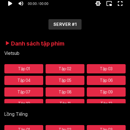
00:00 / 00:00
SERVER #1
Danh sách tập phim
Vietsub
Tập 01
Tập 02
Tập 03
Tập 04
Tập 05
Tập 06
Tập 07
Tập 08
Tập 09
Tập 10
Tập 11
Tập 12
Lồng Tiếng
Tập 13
Tập 14
Tập 15
Tập 16
Tập 17
Tập 18
Tập 01
Tập 02
Tập 03