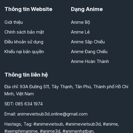
Thông tin Website
Dạng Anime
Giới thiệu
Anime Bộ
Chính sách bảo mật
Anime Lẻ
Điều khoản sử dụng
Anime Sắp Chiếu
Khiếu nại bản quyền
Anime Đang Chiếu
Anime Hoàn Thành
Thông tin liên hệ
Địa chỉ: 93A Đường S11, Tây Thạnh, Tân Phú, Thành phố Hồ Chí
Minh, Việt Nam
SĐT: 085 634 1974
Email:
animevietsub3d.online@gmail.com
Hastags, Tag: #animevietsub, #animevietsub3d, #anime,
#xemphimanime, #anime3d, #animenhatban,