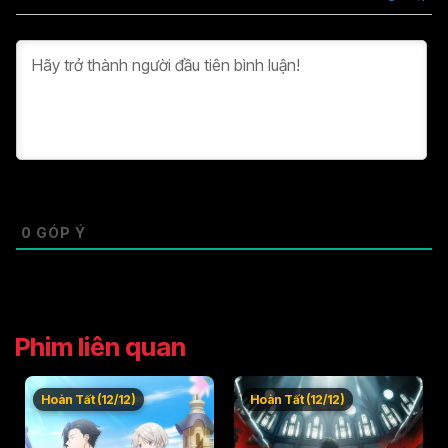
Tập 37
Tập 38
Tập 39
Tập 40
Tập 41
Tập 42
Tập 43
Tập 44
Tập 45
Tập 46
0
GÓP Ý
Phim liên quan
Hoàn Tất (12/12)
Hoàn Tất (12/12)