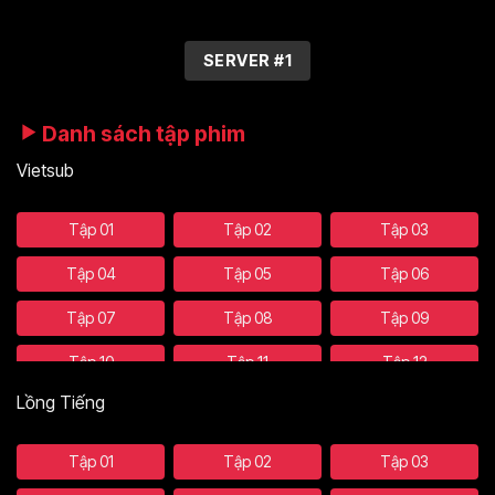
SERVER #1
Danh sách tập phim
Vietsub
Tập 01
Tập 02
Tập 03
Tập 04
Tập 05
Tập 06
Tập 07
Tập 08
Tập 09
Tập 10
Tập 11
Tập 12
Lồng Tiếng
Tập 13
Tập 14
Tập 15
Tập 16
Tập 17
Tập 18
Tập 01
Tập 02
Tập 03
Tập 19
Tập 20
Tập 21