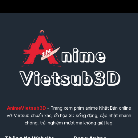
AnimeVietsub3D
- Trang xem phim anime Nhật Bản online
với Vietsub chuẩn xác, đồ họa 3D sống động, cập nhật nhanh
chóng, trải nghiệm mượt mà không giật lag.