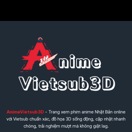
AnimeVietsub3D
- Trang xem phim anime Nhật Bản online
với Vietsub chuẩn xác, đồ họa 3D sống động, cập nhật nhanh
chóng, trải nghiệm mượt mà không giật lag.