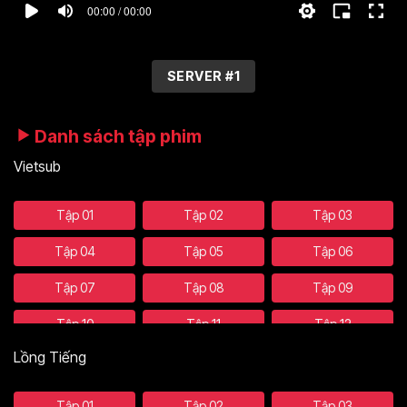
00:00 / 00:00
SERVER #1
Danh sách tập phim
Vietsub
Tập 01
Tập 02
Tập 03
Tập 04
Tập 05
Tập 06
Tập 07
Tập 08
Tập 09
Tập 10
Tập 11
Tập 12
Lồng Tiếng
Tập 13
Tập 14
Tập 15
Tập 16
Tập 17
Tập 18
Tập 01
Tập 02
Tập 03