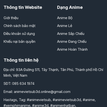
Thông tin Website
Dạng Anime
Giới thiệu
Anime Bộ
Chính sách bảo mật
Anime Lẻ
Điều khoản sử dụng
Anime Sắp Chiếu
Khiếu nại bản quyền
Anime Đang Chiếu
Anime Hoàn Thành
Thông tin liên hệ
Địa chỉ: 93A Đường S11, Tây Thạnh, Tân Phú, Thành phố Hồ Chí
Minh, Việt Nam
SĐT: 085 634 1974
Email:
animevietsub3d.online@gmail.com
Hastags, Tag: #animevietsub, #animevietsub3d, #anime,
#xemphimanime, #anime3d, #animenhatban,