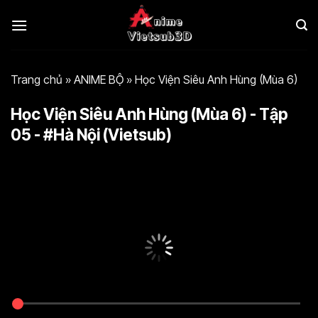
Bỏ
qua
nội
dung
Trang chủ
»
ANIME BỘ
»
Học Viện Siêu Anh Hùng (Mùa 6)
Học Viện Siêu Anh Hùng (Mùa 6) - Tập
05 - #Hà Nội (Vietsub)