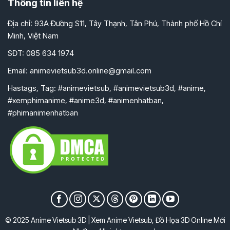
Thông tin liên hệ
Địa chỉ: 93A Đường S11, Tây Thạnh, Tân Phú, Thành phố Hồ Chí
Minh, Việt Nam
SĐT: 085 634 1974
Email:
animevietsub3d.online@gmail.com
Hastags, Tag: #animevietsub, #animevietsub3d, #anime,
#xemphimanime, #anime3d, #animenhatban,
#phimanimenhatban
© 2025 Anime Vietsub 3D | Xem Anime Vietsub, Đồ Họa 3D Online Mới