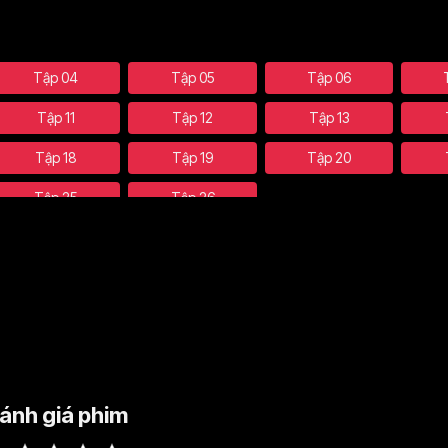
Tập 04
Tập 05
Tập 06
Tập 11
Tập 12
Tập 13
Tập 18
Tập 19
Tập 20
Tập 25
Tập 26
ánh giá phim