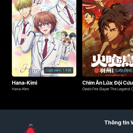
Lượt xem:
1.418
Lượt xem:
Hana-Kimi
Hana-Kimi
Oedo Fire Slayer The Legend 
Phoenix
Thông tin 