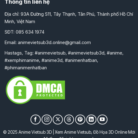
Thông tin liên hệ
Địa chỉ: 93A Đường S11, Tây Thạnh, Tân Phú, Thành phố Hồ Chí
Minh, Việt Nam
SĐT: 085 634 1974
Email:
animevietsub3d.online@gmail.com
Hastags, Tag: #animevietsub, #animevietsub3d, #anime,
#xemphimanime, #anime3d, #animenhatban,
#phimanimenhatban
© 2025 Anime Vietsub 3D | Xem Anime Vietsub, Đồ Họa 3D Online Mới