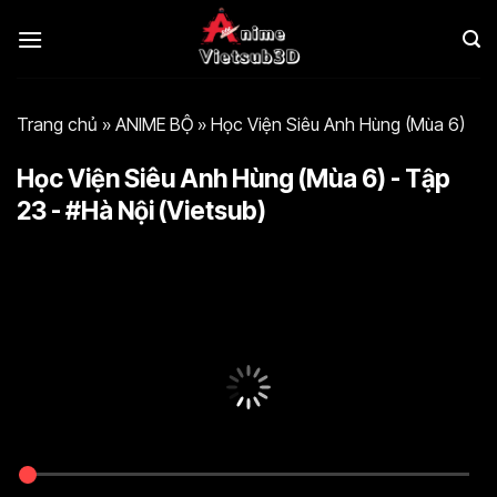
Bỏ
qua
nội
dung
Trang chủ
»
ANIME BỘ
»
Học Viện Siêu Anh Hùng (Mùa 6)
Học Viện Siêu Anh Hùng (Mùa 6) - Tập
23 - #Hà Nội (Vietsub)