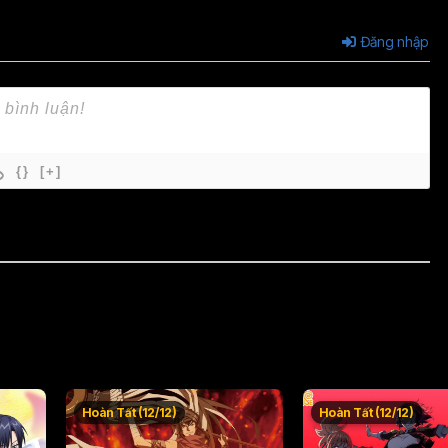
Đăng nhập
{}
[+]
Hoàn Tất (12/12)
Hoàn Tất (12/12)