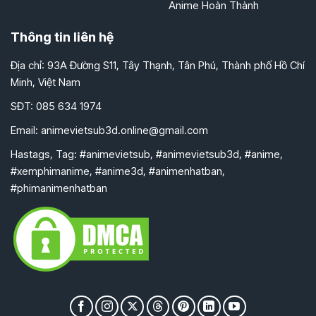
Anime Hoàn Thành
Thông tin liên hệ
Địa chỉ: 93A Đường S11, Tây Thạnh, Tân Phú, Thành phố Hồ Chí
Minh, Việt Nam
SĐT: 085 634 1974
Email:
animevietsub3d.online@gmail.com
Hastags, Tag: #animevietsub, #animevietsub3d, #anime,
#xemphimanime, #anime3d, #animenhatban,
#phimanimenhatban