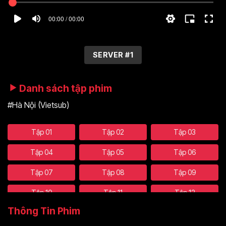
00:00 / 00:00
SERVER #1
Danh sách tập phim
#Hà Nội (Vietsub)
Tập 01
Tập 02
Tập 03
Tập 04
Tập 05
Tập 06
Tập 07
Tập 08
Tập 09
Tập 10
Tập 11
Tập 12
Thông Tin Phim