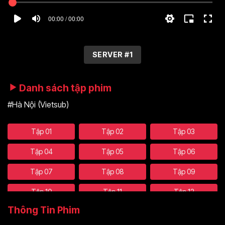
00:00 / 00:00
SERVER #1
Danh sách tập phim
#Hà Nội (Vietsub)
Tập 01
Tập 02
Tập 03
Tập 04
Tập 05
Tập 06
Tập 07
Tập 08
Tập 09
Tập 10
Tập 11
Tập 12
Thông Tin Phim