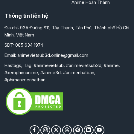
Anime Hoàn Thành
Thông tin liên hệ
Địa chỉ: 93A Đường S11, Tây Thạnh, Tân Phú, Thành phố Hồ Chí
Minh, Việt Nam
SĐT: 085 634 1974
Email:
animevietsub3d.online@gmail.com
Hastags, Tag: #animevietsub, #animevietsub3d, #anime,
#xemphimanime, #anime3d, #animenhatban,
#phimanimenhatban