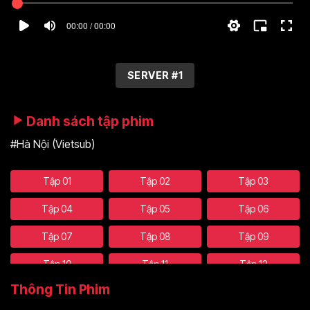
00:00 / 00:00
SERVER #1
Danh sách tập phim
#Hà Nội (Vietsub)
Tập 01
Tập 02
Tập 03
Tập 04
Tập 05
Tập 06
Tập 07
Tập 08
Tập 09
Tập 10
Tập 11
Tập 12
Thông Tin Phim