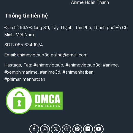
Anime Hoàn Thành
Thông tin liên hệ
Địa chỉ: 93A Đường S11, Tây Thạnh, Tân Phú, Thành phố Hồ Chí
Minh, Việt Nam
SĐT: 085 634 1974
Email:
animevietsub3d.online@gmail.com
Hastags, Tag: #animevietsub, #animevietsub3d, #anime,
#xemphimanime, #anime3d, #animenhatban,
#phimanimenhatban