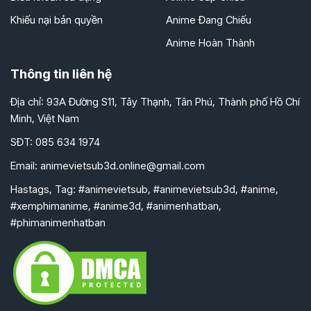
Khiếu nại bản quyền
Anime Đang Chiếu
Anime Hoàn Thành
Thông tin liên hệ
Địa chỉ: 93A Đường S11, Tây Thạnh, Tân Phú, Thành phố Hồ Chí
Minh, Việt Nam
SĐT: 085 634 1974
Email:
animevietsub3d.online@gmail.com
Hastags, Tag: #animevietsub, #animevietsub3d, #anime,
#xemphimanime, #anime3d, #animenhatban,
#phimanimenhatban