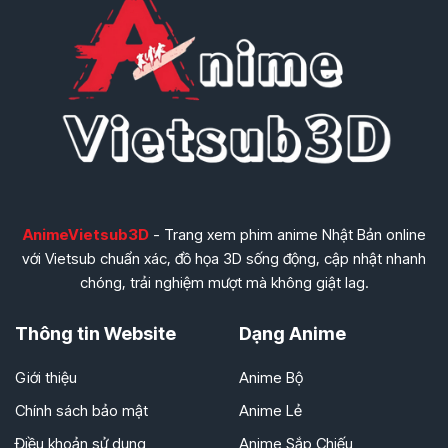
AnimeVietsub3D
- Trang xem phim anime Nhật Bản online
với Vietsub chuẩn xác, đồ họa 3D sống động, cập nhật nhanh
chóng, trải nghiệm mượt mà không giật lag.
Thông tin Website
Dạng Anime
Giới thiệu
Anime Bộ
Chính sách bảo mật
Anime Lẻ
Điều khoản sử dụng
Anime Sắp Chiếu