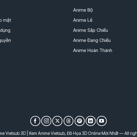
Anime Bộ
o mật
Anime Lẻ
 dụng
Anime Sắp Chiếu
 quyền
Anime Đang Chiếu
Anime Hoàn Thành
e Vietsub 3D | Xem Anime Vietsub, Đồ Họa 3D Online Mới Nhất — All righ