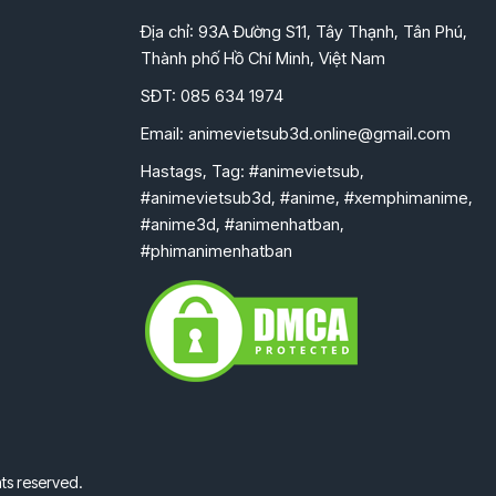
Địa chỉ: 93A Đường S11, Tây Thạnh, Tân Phú,
Thành phố Hồ Chí Minh, Việt Nam
SĐT: 085 634 1974
Email:
animevietsub3d.online@gmail.com
Hastags, Tag: #animevietsub,
#animevietsub3d, #anime, #xemphimanime,
#anime3d, #animenhatban,
#phimanimenhatban
ts reserved.