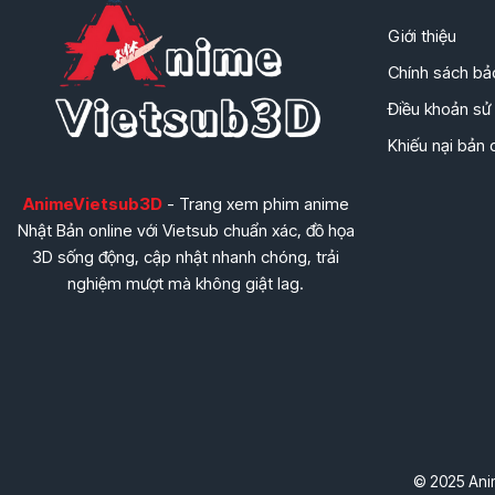
Giới thiệu
Chính sách bả
Điều khoản sử
Khiếu nại bản
AnimeVietsub3D
- Trang xem phim anime
Nhật Bản online với Vietsub chuẩn xác, đồ họa
3D sống động, cập nhật nhanh chóng, trải
nghiệm mượt mà không giật lag.
© 2025 Anim