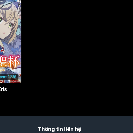
 xem:
1.238
ris
Thông tin liên hệ