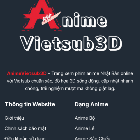
AnimeVietsub3D
- Trang xem phim anime Nhật Bản online
với Vietsub chuẩn xác, đồ họa 3D sống động, cập nhật nhanh
chóng, trải nghiệm mượt mà không giật lag.
Thông tin Website
Dạng Anime
Giới thiệu
Anime Bộ
Chính sách bảo mật
Anime Lẻ
Điều khoản sử dụng
Anime Sắp Chiếu