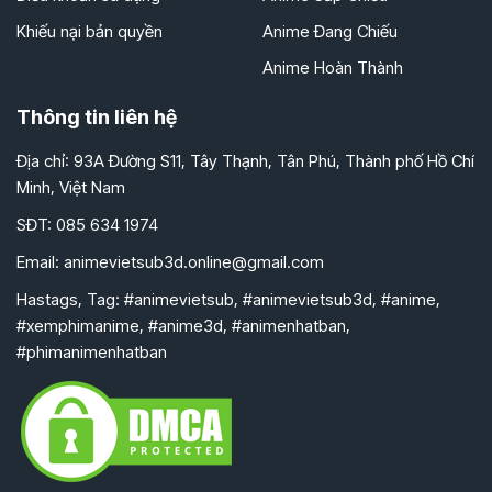
Khiếu nại bản quyền
Anime Đang Chiếu
Anime Hoàn Thành
Thông tin liên hệ
Địa chỉ: 93A Đường S11, Tây Thạnh, Tân Phú, Thành phố Hồ Chí
Minh, Việt Nam
SĐT: 085 634 1974
Email:
animevietsub3d.online@gmail.com
Hastags, Tag: #animevietsub, #animevietsub3d, #anime,
#xemphimanime, #anime3d, #animenhatban,
#phimanimenhatban