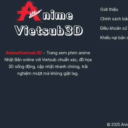
Giới thiệu
Chính sách bả
Điều khoản sử
Khiếu nại bản
AnimeVietsub3D
- Trang xem phim anime
Nhật Bản online với Vietsub chuẩn xác, đồ họa
3D sống động, cập nhật nhanh chóng, trải
nghiệm mượt mà không giật lag.
© 2025 Anim