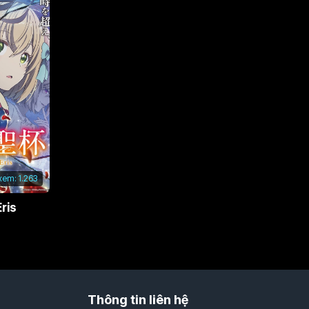
 xem:
1.263
ris
Thông tin liên hệ