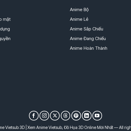
Anime Bộ
o mật
Anime Lẻ
 dụng
Anime Sắp Chiếu
 quyền
Anime Đang Chiếu
Anime Hoàn Thành
e Vietsub 3D | Xem Anime Vietsub, Đồ Họa 3D Online Mới Nhất — All righ