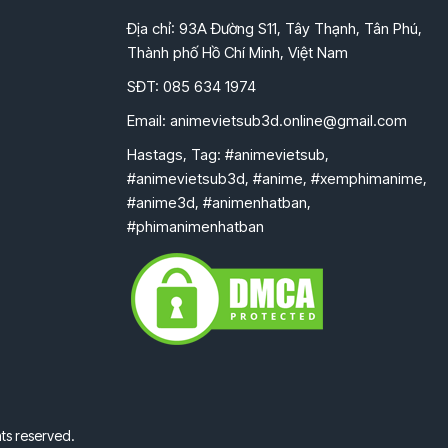
Địa chỉ: 93A Đường S11, Tây Thạnh, Tân Phú,
Thành phố Hồ Chí Minh, Việt Nam
SĐT: 085 634 1974
Email:
animevietsub3d.online@gmail.com
Hastags, Tag: #animevietsub,
#animevietsub3d, #anime, #xemphimanime,
#anime3d, #animenhatban,
#phimanimenhatban
ts reserved.