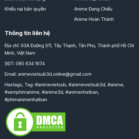
Khiếu nại bản quyền
Anime Đang Chiếu
Anime Hoàn Thành
Thông tin liên hệ
Địa chỉ: 93A Đường S11, Tây Thạnh, Tân Phú, Thành phố Hồ Chí
Minh, Việt Nam
SĐT: 085 634 1974
Email:
animevietsub3d.online@gmail.com
Hastags, Tag: #animevietsub, #animevietsub3d, #anime,
#xemphimanime, #anime3d, #animenhatban,
#phimanimenhatban