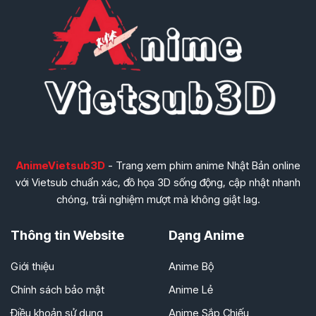
AnimeVietsub3D
- Trang xem phim anime Nhật Bản online
với Vietsub chuẩn xác, đồ họa 3D sống động, cập nhật nhanh
chóng, trải nghiệm mượt mà không giật lag.
Thông tin Website
Dạng Anime
Giới thiệu
Anime Bộ
Chính sách bảo mật
Anime Lẻ
Điều khoản sử dụng
Anime Sắp Chiếu