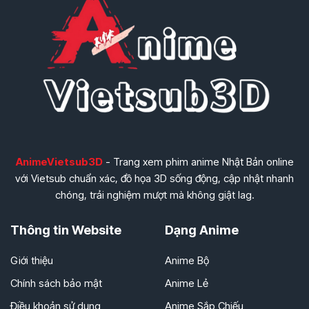
AnimeVietsub3D
- Trang xem phim anime Nhật Bản online
với Vietsub chuẩn xác, đồ họa 3D sống động, cập nhật nhanh
chóng, trải nghiệm mượt mà không giật lag.
Thông tin Website
Dạng Anime
Giới thiệu
Anime Bộ
Chính sách bảo mật
Anime Lẻ
Điều khoản sử dụng
Anime Sắp Chiếu