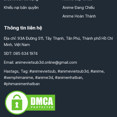
Khiếu nại bản quyền
Anime Đang Chiếu
Anime Hoàn Thành
Thông tin liên hệ
Địa chỉ: 93A Đường S11, Tây Thạnh, Tân Phú, Thành phố Hồ Chí
Minh, Việt Nam
SĐT: 085 634 1974
Email:
animevietsub3d.online@gmail.com
Hastags, Tag: #animevietsub, #animevietsub3d, #anime,
#xemphimanime, #anime3d, #animenhatban,
#phimanimenhatban