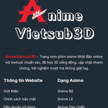
AnimeVietsub3D
- Trang xem phim anime Nhật Bản online
với Vietsub chuẩn xác, đồ họa 3D sống động, cập nhật nhanh
chóng, trải nghiệm mượt mà không giật lag.
Thông tin Website
Dạng Anime
Giới thiệu
Anime Bộ
Chính sách bảo mật
Anime Lẻ
Điều khoản sử dụng
Anime Sắp Chiếu