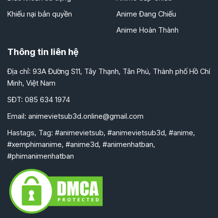
Khiếu nại bản quyền
Anime Đang Chiếu
Anime Hoàn Thành
Thông tin liên hệ
Địa chỉ: 93A Đường S11, Tây Thạnh, Tân Phú, Thành phố Hồ Chí
Minh, Việt Nam
SĐT: 085 634 1974
Email:
animevietsub3d.online@gmail.com
Hastags, Tag: #animevietsub, #animevietsub3d, #anime,
#xemphimanime, #anime3d, #animenhatban,
#phimanimenhatban